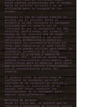
sesión del usuario. En ningún caso,
estas cookies proporcionan por sí mismas
datos de carácter personal y no se
utilizarán para la recogida de los
mismos.
Mediante el uso de cookies también es
posible que el servidor donde se
encuentra la web reconozca el navegador
utilizado por el usuario con la
finalidad de que la navegación sea más
sencilla, permitiendo, por ejemplo, el
acceso de los usuarios que se hayan
registrado previamente a las áreas,
servicios, promociones o concursos
reservados exclusivamente a ellos sin
tener que registrarse en cada visita.
También se pueden utilizar para medir la
audiencia, parámetros de tráfico,
controlar el progreso y número de
entradas, etc., siendo en estos casos
cookies prescindibles técnicamente, pero
beneficiosas para el usuario. Este sitio
web no instalará cookies prescindibles
sin el consentimiento previo del
usuario.
El usuario tiene la posibilidad de
configurar su navegador para ser
alertado de la recepción de cookies y
para impedir su instalación en su
equipo. Por favor, consulte las
instrucciones de su navegador para
ampliar esta información.
Política de enlaces
Desde el sitio web, es posible que se
redirija a contenidos de terceros sitios