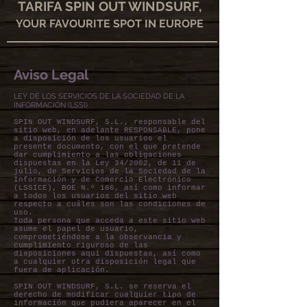
TARIFA SPIN OUT WINDSURF,
YOUR FAVOURITE SPOT IN EUROPE
Aviso Legal
LEY DE LOS SERVICIOS DE LA SOCIEDAD DE LA
INFORMACIÓN (LSSI)
SPIN OUT WINDSURF, S.L., responsable del
sitio web, en adelante RESPONSABLE, pone
a disposición de los usuarios el
presente documento, con el que pretende
dar cumplimiento a las obligaciones
dispuestas en la Ley 34/2002, de 11 de
julio, de Servicios de la Sociedad de la
Información y de Comercio Electrónico
(LSSICE), BOE N.º 166, así como informar
a todos los usuarios del sitio web
respecto a cuáles son las condiciones de
uso.
Toda persona que acceda a este sitio web
asume el papel de usuario,
comprometiéndose a la observancia y
cumplimiento riguroso de las
disposiciones aquí dispuestas, así como
a cualquier otra disposición legal que
fuera de aplicación.
SPIN OUT WINDSURF, S.L. se reserva el
derecho de modificar cualquier tipo de
información que pudiera aparecer en el