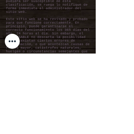
pudiera ser susceptible de esta
clasificación, se ruega lo notifique de
forma inmediata al administrador del
sitio web.
Este sitio web se ha revisado y probado
para que funcione correctamente. En
principio, puede garantizarse el
correcto funcionamiento los 365 días del
año, 24 horas al día. Sin embargo, el
RESPONSABLE no descarta la posibilidad
de que existan ciertos errores de
programación, o que acontezcan causas de
fuerza mayor, catástrofes naturales,
huelgas o circunstancias semejantes que
hagan imposible el acceso a la página
web.
Direcciones IP
Los servidores del sitio web podrán
detectar de manera automática la
dirección IP y el nombre de dominio
utilizados por el usuario. Una dirección
IP es un número asignado automáticamente
a un ordenador cuando este se conecta a
Internet. Toda esta información se
registra en un fichero de actividad del
servidor que permite el posterior
procesamiento de los datos con el fin de
obtener mediciones únicamente
estadísticas que permitan conocer el
número de impresiones de páginas, el
número de visitas realizadas a los
servidores web, el orden de visitas, el
punto de acceso, etc.